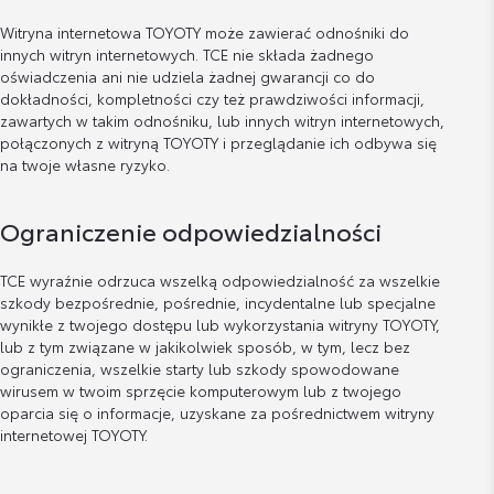
Witryna internetowa TOYOTY może zawierać odnośniki do
innych witryn internetowych. TCE nie składa żadnego
oświadczenia ani nie udziela żadnej gwarancji co do
dokładności, kompletności czy też prawdziwości informacji,
zawartych w takim odnośniku, lub innych witryn internetowych,
połączonych z witryną TOYOTY i przeglądanie ich odbywa się
na twoje własne ryzyko.
Ograniczenie odpowiedzialności
TCE wyraźnie odrzuca wszelką odpowiedzialność za wszelkie
szkody bezpośrednie, pośrednie, incydentalne lub specjalne
wynikłe z twojego dostępu lub wykorzystania witryny TOYOTY,
lub z tym związane w jakikolwiek sposób, w tym, lecz bez
ograniczenia, wszelkie starty lub szkody spowodowane
wirusem w twoim sprzęcie komputerowym lub z twojego
oparcia się o informacje, uzyskane za pośrednictwem witryny
internetowej TOYOTY.