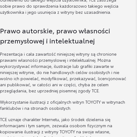
sobie prawo do sprawdzenia każdorazowo takiego wejścia
użytkownika i jego usunięcia z witryny bez uzasadnienia.
Prawo autorskie, prawo własności
przemysłowej i intelektualnej
Prezentacja i cała zawartość niniejszej witryny są chronione
prawami własności przemysłowej i intelektualnej. Można
wykorzystywać informacje, ilustracje lub grafiki zawarte w
niniejszej witrynie, do nie handlowych celów osobistych i nie
wolno ich powielać, modyfikować, przekazywać, licencjonować
ani publikować, w całości ani w części, chyba że celem
przeglądania, bez uprzedniej pisemnej zgody TCE.
Wykorzystanie ilustracji z oficjalnych witryn TOYOTY w witrynach
fanklubów i na stronach osobistych.
TCE uznaje charakter Internetu, jako środek dzielenia się
informacjami i tym samym, zezwala osobom fizycznym na
kopiowanie ilustracji z witryny TOYOTY na swoje własne,