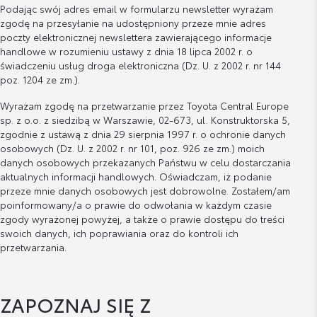
Podając swój adres email w formularzu newsletter wyrażam
zgodę na przesyłanie na udostępniony przeze mnie adres
poczty elektronicznej newslettera zawierającego informacje
handlowe w rozumieniu ustawy z dnia 18 lipca 2002 r. o
świadczeniu usług droga elektroniczna (Dz. U. z 2002 r. nr 144
poz. 1204 ze zm.).
Wyrażam zgodę na przetwarzanie przez Toyota Central Europe
sp. z o.o. z siedzibą w Warszawie, 02-673, ul. Konstruktorska 5,
zgodnie z ustawą z dnia 29 sierpnia 1997 r. o ochronie danych
osobowych (Dz. U. z 2002 r. nr 101, poz. 926 ze zm.) moich
danych osobowych przekazanych Państwu w celu dostarczania
aktualnych informacji handlowych. Oświadczam, iż podanie
przeze mnie danych osobowych jest dobrowolne. Zostałem/am
poinformowany/a o prawie do odwołania w każdym czasie
zgody wyrażonej powyżej, a także o prawie dostępu do treści
swoich danych, ich poprawiania oraz do kontroli ich
przetwarzania.
ZAPOZNAJ SIĘ Z