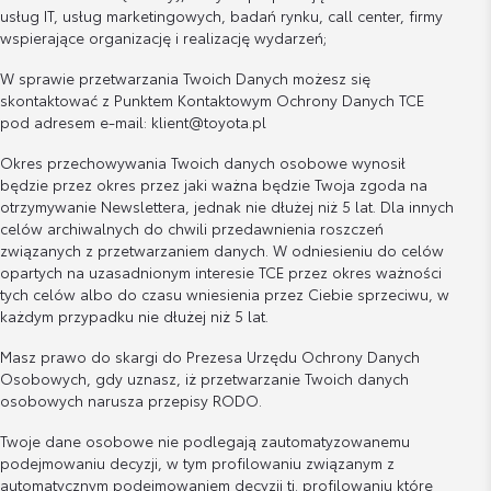
usług IT, usług marketingowych, badań rynku, call center, firmy
wspierające organizację i realizację wydarzeń;
W sprawie przetwarzania Twoich Danych możesz się
skontaktować z Punktem Kontaktowym Ochrony Danych TCE
pod adresem e-mail: klient@toyota.pl
Okres przechowywania Twoich danych osobowe wynosił
będzie przez okres przez jaki ważna będzie Twoja zgoda na
otrzymywanie Newslettera, jednak nie dłużej niż 5 lat. Dla innych
celów archiwalnych do chwili przedawnienia roszczeń
związanych z przetwarzaniem danych. W odniesieniu do celów
opartych na uzasadnionym interesie TCE przez okres ważności
tych celów albo do czasu wniesienia przez Ciebie sprzeciwu, w
każdym przypadku nie dłużej niż 5 lat.
Masz prawo do skargi do Prezesa Urzędu Ochrony Danych
Osobowych, gdy uznasz, iż przetwarzanie Twoich danych
osobowych narusza przepisy RODO.
Twoje dane osobowe nie podlegają zautomatyzowanemu
podejmowaniu decyzji, w tym profilowaniu związanym z
automatycznym podejmowaniem decyzji tj. profilowaniu które