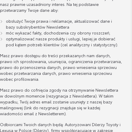
nasz prawnie uzasadniony interes. Na tej podstawie
przetwarzamy Twoje dane aby:
obsłużyć Twoje prawa i reklamacje, aktualizować dane i
bazy subskrybentów Newslettera
móc wykazać fakty, dochodzenia czy obrony roszczeń;
optymalizować nasze produkty i usługi, lepiej je dobierać
pod kątem potrzeb klientów (cel analityczny i statystyczny).
Masz prawo dostępu do treści przekazanych nam danych,
prawo ich sprostowania, usunięcia, ograniczenia przetwarzania,
prawo do przenoszenia danych, prawo wniesienia sprzeciwu
wobec przetwarzania danych, prawo wniesienia sprzeciwu
wobec profilowania.
Masz prawo do cofnięcia zgody na otrzymywanie Newslettera
w dowolnym momencie (rezygnacja z Newslettera). W takim
wypadku, Twój adres email zostanie usunięty z naszej bazy
mailingowej (link do rezygnacji znajduje się w każdej
wiadomości email z Newsletterem).
Odbiorcami Twoich danych będą: Autoryzowani Dilerzy Toyoty i
Lexusa w Polsce (Dilerzy), firmy współpracujące w zakresie