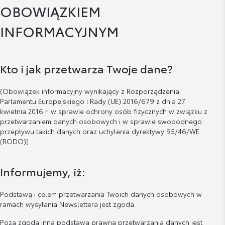
OBOWIĄZKIEM
INFORMACYJNYM
Kto i jak przetwarza Twoje dane?
(Obowiązek informacyjny wynikający z Rozporządzenia
Parlamentu Europejskiego i Rady (UE) 2016/679 z dnia 27
kwietnia 2016 r. w sprawie ochrony osób fizycznych w związku z
przetwarzaniem danych osobowych i w sprawie swobodnego
przepływu takich danych oraz uchylenia dyrektywy 95/46/WE
(RODO))
Informujemy, iż:
Podstawą i celem przetwarzania Twoich danych osobowych w
ramach wysyłania Newslettera jest zgoda.
Poza zgodą inną podstawą prawną przetwarzania danych jest