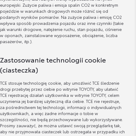
europejski. Zużycie paliwa i emisja spalin CO2 w konkretnym
pojeździe w warunkach drogowych może różnić się od
podanych wyników pomiarów. Na zużycie paliwa i emisję CO2
wpływa sposób prowadzenia pojazdu oraz inne czynniki (takie
jak warunki drogowe, natężenie ruchu, stan pojazdu, ciśnienie
w oponach, zainstalowane wyposażenie, obciążenie, liczba
pasażerów, itp.).
Zastosowanie technologii cookie
(ciasteczka)
TCE stosuje technologię cookie, aby umożliwić TCE śledzenie
drogi przebytej przez ciebie po witrynie TOYOTY, aby ułatwić
TCE rejestrację działań użytkownika w witrynie TOYOTY, celem
uczynienia jej bardziej użyteczną dla ciebie. TCE nie rejestruje,
za pośrednictwem tej technologii, informacji o indywidualnych
użytkownikach, a więc żadne informacje o tobie w
szczególności, nie będą przechowywane lub wykorzystywane.
Prosimy zauważyć, że można ustawić swoją przeglądarkę tak,
aby nie przyjmowała ciasteczek lub ostrzegała w przypadku ich