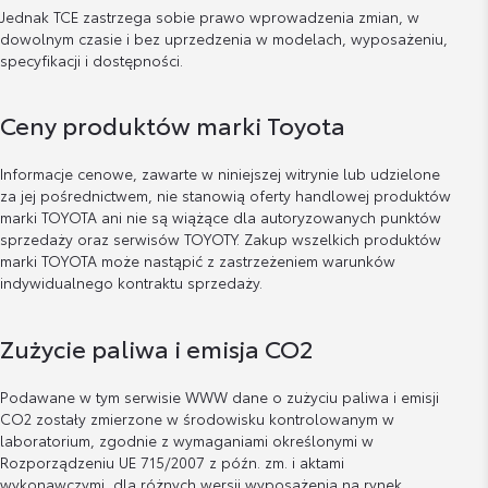
Jednak TCE zastrzega sobie prawo wprowadzenia zmian, w
dowolnym czasie i bez uprzedzenia w modelach, wyposażeniu,
specyfikacji i dostępności.
Ceny produktów marki Toyota
Informacje cenowe, zawarte w niniejszej witrynie lub udzielone
za jej pośrednictwem, nie stanowią oferty handlowej produktów
marki TOYOTA ani nie są wiążące dla autoryzowanych punktów
sprzedaży oraz serwisów TOYOTY. Zakup wszelkich produktów
marki TOYOTA może nastąpić z zastrzeżeniem warunków
indywidualnego kontraktu sprzedaży.
Zużycie paliwa i emisja CO2
Podawane w tym serwisie WWW dane o zużyciu paliwa i emisji
CO2 zostały zmierzone w środowisku kontrolowanym w
laboratorium, zgodnie z wymaganiami określonymi w
Rozporządzeniu UE 715/2007 z późn. zm. i aktami
wykonawczymi, dla różnych wersji wyposażenia na rynek