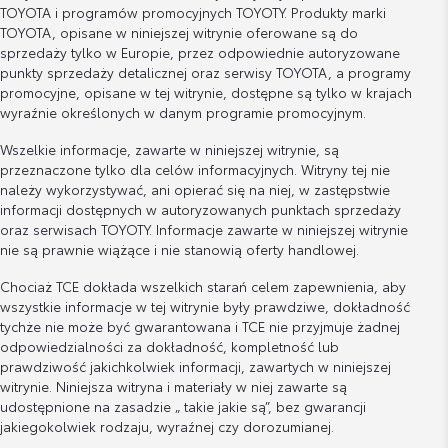
TOYOTA i programów promocyjnych TOYOTY. Produkty marki
TOYOTA, opisane w niniejszej witrynie oferowane są do
sprzedaży tylko w Europie, przez odpowiednie autoryzowane
punkty sprzedaży detalicznej oraz serwisy TOYOTA, a programy
promocyjne, opisane w tej witrynie, dostępne są tylko w krajach
wyraźnie określonych w danym programie promocyjnym.
Wszelkie informacje, zawarte w niniejszej witrynie, są
przeznaczone tylko dla celów informacyjnych. Witryny tej nie
należy wykorzystywać, ani opierać się na niej, w zastępstwie
informacji dostępnych w autoryzowanych punktach sprzedaży
oraz serwisach TOYOTY. Informacje zawarte w niniejszej witrynie
nie są prawnie wiążące i nie stanowią oferty handlowej.
Chociaż TCE dokłada wszelkich starań celem zapewnienia, aby
wszystkie informacje w tej witrynie były prawdziwe, dokładność
tychże nie może być gwarantowana i TCE nie przyjmuje żadnej
odpowiedzialności za dokładność, kompletność lub
prawdziwość jakichkolwiek informacji, zawartych w niniejszej
witrynie. Niniejsza witryna i materiały w niej zawarte są
udostępnione na zasadzie „ takie jakie są”, bez gwarancji
jakiegokolwiek rodzaju, wyraźnej czy dorozumianej.