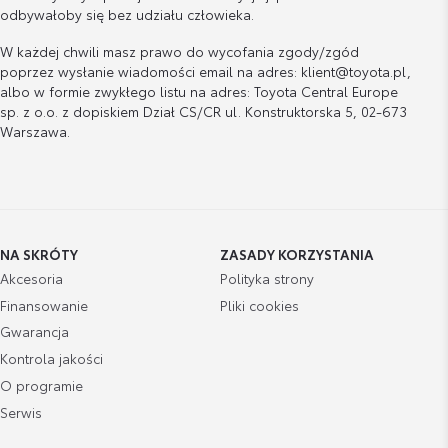
odbywałoby się bez udziału człowieka.
W każdej chwili masz prawo do wycofania zgody/zgód
poprzez wysłanie wiadomości email na adres: klient@toyota.pl,
albo w formie zwykłego listu na adres: Toyota Central Europe
sp. z o.o. z dopiskiem Dział CS/CR ul. Konstruktorska 5, 02-673
Warszawa.
NA SKRÓTY
ZASADY KORZYSTANIA
Akcesoria
Polityka strony
Finansowanie
Pliki cookies
Gwarancja
Kontrola jakości
O programie
Serwis