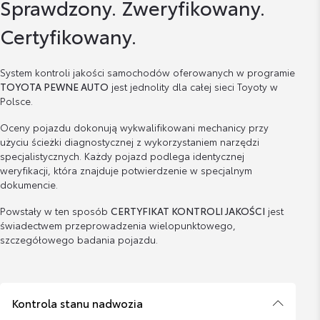
Sprawdzony. Zweryfikowany.
Certyfikowany.
System kontroli jakości samochodów oferowanych w programie
TOYOTA PEWNE AUTO
jest jednolity dla całej sieci Toyoty w
Polsce.
Oceny pojazdu dokonują wykwalifikowani mechanicy przy
użyciu ścieżki diagnostycznej z wykorzystaniem narzędzi
specjalistycznych. Każdy pojazd podlega identycznej
weryfikacji, która znajduje potwierdzenie w specjalnym
dokumencie.
Powstały w ten sposób
CERTYFIKAT KONTROLI JAKOŚCI
jest
świadectwem przeprowadzenia wielopunktowego,
szczegółowego badania pojazdu.
Kontrola stanu nadwozia